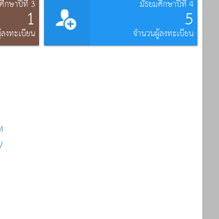
ศึกษาปีที่ 3
มัธยมศึกษาปีที่ 4
1
5
้ลงทะเบียน
จำนวนผู้ลงทะเบียน
M
V