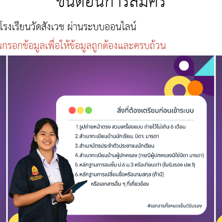
ขั้นตอนการสมัคร
รงเรียนวัดสังเวช ผ่านระบบออนไลน์
นกรอกข้อมูลเพื่อให้ข้อมูลถูกต้องและครบถ้วน